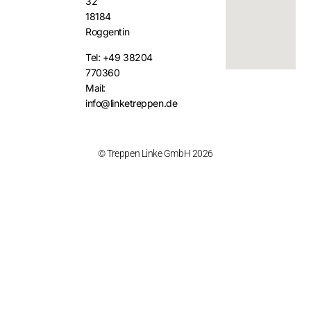
32
18184
Roggentin
Tel: +49 38204
770360
Mail:
info@linketreppen.de
© Treppen Linke GmbH 2026